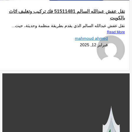
نقل عفش عبدالله السالم 51511481 فك تركيب وتغليف اثاث
بالكويت
نقل عفش عبدالله السالم الذي يقدم بطريقة منظمة وحديثة، حيث...
Read More
mahmoud ahmed
فبراير 12, 2025