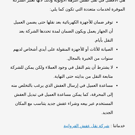
هي الأفضل في نقل عفش النزهة الأولوية وذلك لأنها تعتبر الشركة
الموفرة لخدمات متعددة التي تكون كما يلي:
توفر ضمان للأجهزة الكهربائية بعد نقلها حتى يضمن العميل
أن الجهاز يعمل ويكون الضمان لمدة تحددها الشركة بعد
النقل بأيام.
الصيانة للأثاث أو للأجهزة المنقولة على أيدي أشخاص لديهم
سنوات من الخبرة بالمجال.
لا يشترط أن يتم النقل في وجود العملاء ولكن يمكن للشركة
متابعة النقل من بدايته حتى النهاية.
مساعدة العميل في إرسال العفش الذي يرغب بالتخلص منه
إلى المحرقة، كما يمكن مساعدة العميل في تبديل العفش
المستخدم عبر بيعه وشراء عفش جديد يتناسب مع المكان
الجديد.
خدماتنا :
شركة نقل عفش الفروانية