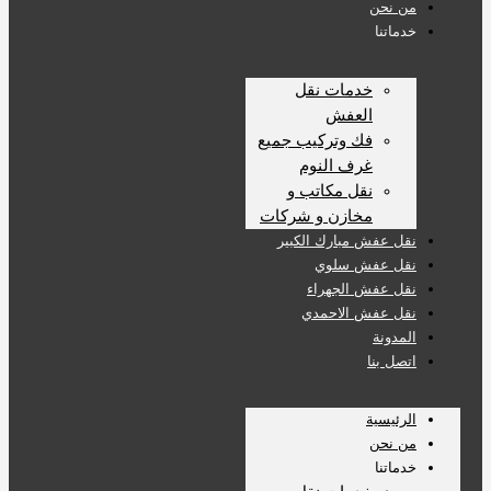
من نحن
خدماتنا
خدمات نقل
العفش
فك وتركيب جميع
غرف النوم
نقل مكاتب و
مخازن و شركات
نقل عفش مبارك الكبير
نقل عفش سلوي
نقل عفش الجهراء
نقل عفش الاحمدي
المدونة
اتصل بنا
الرئيسية
من نحن
خدماتنا