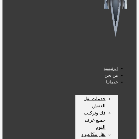
الرئيسية
من نحن
خدماتنا
خدمات نقل
العفش
فك وتركيب
جميع غرف
النوم
نقل مكاتب و