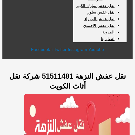
نقل عفش مبارك الكبير
نقل عفش سلوي
نقل عفش الجهراء
نقل عفش الاحمدي
المدونة
اتصل بنا
Facebook-f
Twitter
Instagram
Youtube
نقل عفش النزهة 51511481 شركة نقل
أثاث الكويت