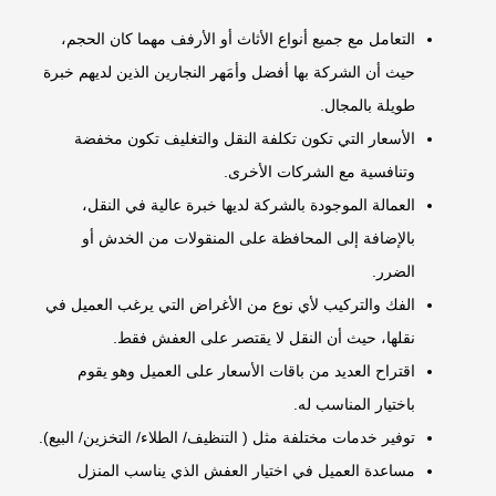
التعامل مع جميع أنواع الأثاث أو الأرفف مهما كان الحجم،
حيث أن الشركة بها أفضل وأمَهر النجارين الذين لديهم خبرة
طويلة بالمجال.
الأسعار التي تكون تكلفة النقل والتغليف تكون مخفضة
وتنافسية مع الشركات الأخرى.
العمالة الموجودة بالشركة لديها خبرة عالية في النقل،
بالإضافة إلى المحافظة على المنقولات من الخدش أو
الضرر.
الفك والتركيب لأي نوع من الأغراض التي يرغب العميل في
نقلها، حيث أن النقل لا يقتصر على العفش فقط.
اقتراح العديد من باقات الأسعار على العميل وهو يقوم
باختيار المناسب له.
توفير خدمات مختلفة مثل ( التنظيف/ الطلاء/ التخزين/ البيع).
مساعدة العميل في اختيار العفش الذي يناسب المنزل