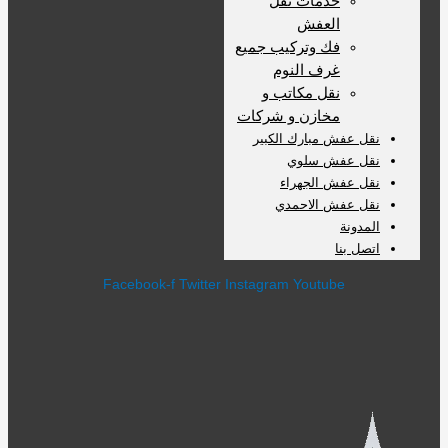
خدمات نقل
العفش
فك وتركيب جميع
غرف النوم
نقل مكاتب و
مخازن و شركات
نقل عفش مبارك الكبير
نقل عفش سلوي
نقل عفش الجهراء
نقل عفش الاحمدي
المدونة
اتصل بنا
Facebook-f
Twitter
Instagram
Youtube