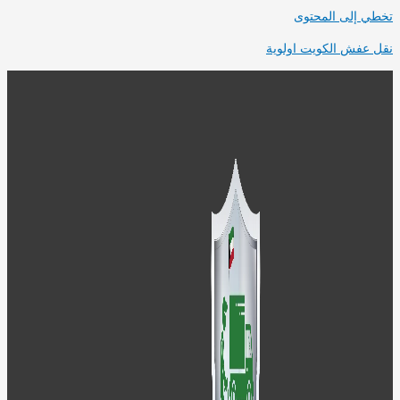
ي إلى المحتوى
 عفش الكويت اولوية