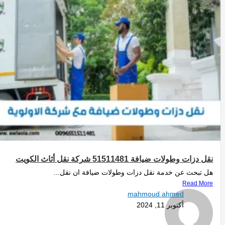
نقل دزات وطولات ضيافة 51511481 شركة نقل أثاث الكويت
هل تبحث عن خدمة نقل دزات وطولات ضيافة ان نقل...
Read More
mahmoud ahmed
أكتوبر 11, 2024