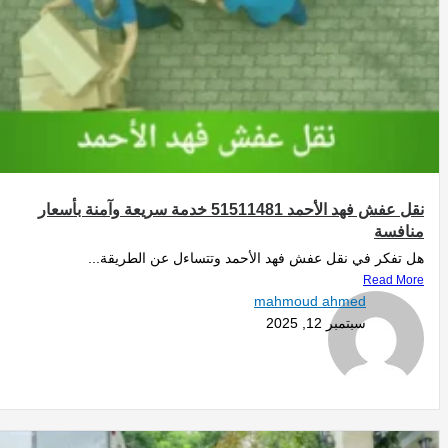
نقل عفش فهد الأحمد 51511481 خدمة سريعة وآمنة بأسعار
منافسة
هل تفكر في نقل عفش فهد الأحمد وتتساءل عن الطريقة...
Read More
mahmoud ahmed
سبتمبر 12, 2025