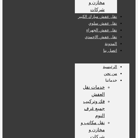
مخازن و
شركات
نقل عفش مبارك الكبير
نقل عفش سلوي
نقل عفش الجهراء
نقل عفش الاحمدي
المدونة
اتصل بنا
الرئيسية
من نحن
خدماتنا
خدمات نقل
العفش
فك وتركيب
جميع غرف
النوم
نقل مكاتب و
مخازن و
شركات