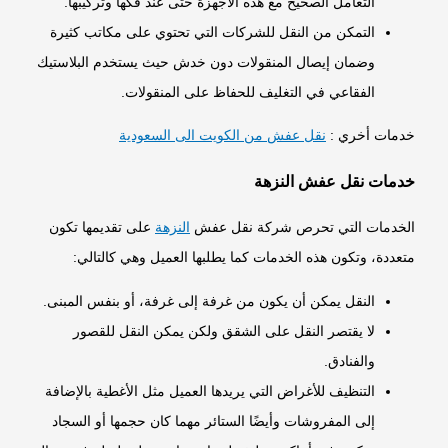
التعامل الصحيح مع هذه الأجهزة حتى عند فكها وتركيبها.
التمكن من النقل للشركات التي تحتوي على مكاتب كثيرة
وضمان إيصال المنقولات دون خدش حيث يستخدم البلاستيك
الفقاعي في التغليف للحفاظ على المنقولات.
خدمات أخري :
نقل عفش من الكويت الى السعودية
خدمات نقل عفش النزهة
الخدمات التي تحرص شركة نقل عفش
النزهة
على تقديمها تكون
متعددة، وتكون هذه الخدمات كما يطلبها العميل وهي كالتالي:
النقل يمكن أن يكون من غرفة إلى غرفة، أو بنفس المبنى.
لا يقتصر النقل على الشقق ولكن يمكن النقل للقصور
والفنادق.
التنظيف للأغراض التي يريدها العميل مثل الأغطية بالإضافة
إلى المفروشات وأيضًا الستائر مهما كان حجمها أو السجاد