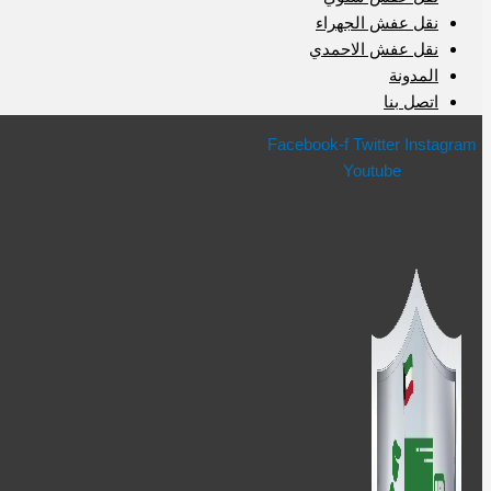
نقل عفش الجهراء
نقل عفش الاحمدي
المدونة
اتصل بنا
Facebook-f
Twitter
Instagram
Youtube