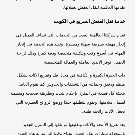
تقدمها العالمية لنقل العفش لعملائها.
خدمة نقل العفش السريع في الكويت
تقدم شركتنا العالمية العديد من الخدمات التي تساعد العميل في
إنجاز مهمته بطريقة سهلة وميسرة، وتفيد هذه الخدمة في إنجاز
المهام في أسرع وقت وبتكلفة منخفضة ودقة كبيرة وذلك لراحة
العميل. نوفر الايدي العاملة والعمالة المتخصصة
ذات الخبرة الكبيرة و الكافية في مجال فك وتفريغ الأثاث بشكل
منظم ودقيق وحمايته من التشققات والخدوش كما يقوم العامل
بتعبئة كل قطعة في المنزل بإحكام شديد وبطريقة صحيحة ومنظمة
لضمان سلامتها، ويقوم بتنظيفها جيدًا ووضع الروائح العطرية التي
تجعل الأثاث رائحته طيبة.
بعد تفريغ الأمتعة والأثاث وتغليفها ثم نقلها إلى المنزل الجديد
باستخدام سيارات نقل العفش نحتاج وقتها إلى تفريغ هذه العبوة