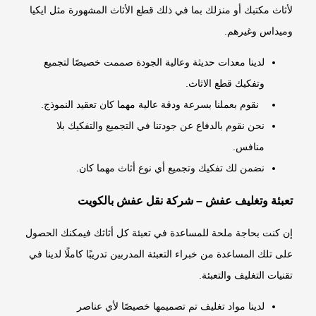
لأثاث مكتبك أو منزلك بما في ذلك قطع الأثاث المشهورة مثل ايكيا
وميداس وغيرهم.
لدينا معدات حديثة وعالية الجودة صممت خصيصًا لتجميع
وتفكيك قطع الاثاث.
نقوم بعملنا بسرعة ودقة عالية مهما كان تعقيد النموذج.
نحن نقوم بالدفاع عن جودتنا في التجميع والتفكيك بلا
منافس.
نضمن لك تفكيك وتجميع أي نوع أثاث مهما كان.
تعبئة وتغليف عفش – شركة نقل عفش بالكويت
إن كنت بحاجة ملحة للمساعدة في تعبئة كل أثاثك فيمكنك الحصول
على تلك المساعدة من خبراء التعبئة المدربين تدريبًا كاملًا لدينا في
تقنيات التغليف والتعبئة.
لدينا مواد تغليف تم تصميمها خصيصًا لأي عناصر