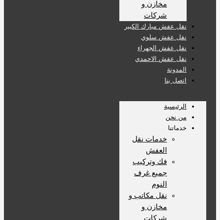
مخازن و
شركات
نقل عفش مبارك الكبير
نقل عفش سلوي
نقل عفش الجهراء
نقل عفش الاحمدي
المدونة
اتصل بنا
الرئيسية
من نحن
خدماتنا
خدمات نقل
العفش
فك وتركيب
جميع غرف
النوم
نقل مكاتب و
مخازن و
شركات