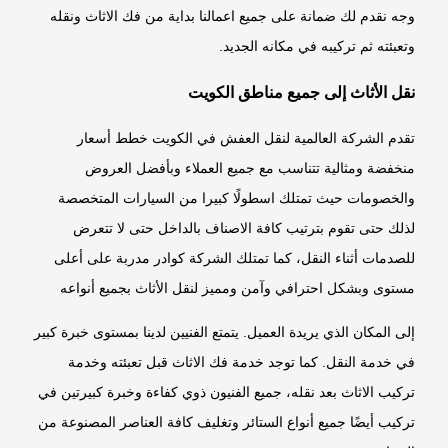
وجه نقدم لك ضمانة على جميع اعمالنا بداية من فك الاثاث ونقله
وتعبئته ثم تركيبه في مكانه الجديد.
نقل الأثاث إلى جميع مناطق الكويت
تقدم الشركة العالمية لنقل العفش في الكويت خطط أسعار
منخفضة ومثالية تتناسب مع جميع العملاء وبأفضل العروض
والخصومات حيث تمتلك اسطولًا كبيرا من السيارات المتخصصة
لذلك حتى تقوم بترتيب كافة الاصناف بالداخل حتى لا تتعرض
للصدمات أثناء النقل، كما تمتلك الشركة كوادر مدربة على أعلى
مستوى وبشكل احترافي وآمن ومميز لنقل الأثاث بجميع أنواعه
إلى المكان الذي يريدة العميل. يتمتع الفنيين لدينا بمستوى خبرة كبير
في خدمة النقل. كما توجد خدمة فك الاثاث قبل تعبئته وخدمة
تركيب الاثاث بعد نقله، جميع الفنيون ذوي كفاءة وخبرة كبيرتين في
تركيب أيضًا جميع أنواع الستائر وتغليف كافة العناصر المصنوعة من