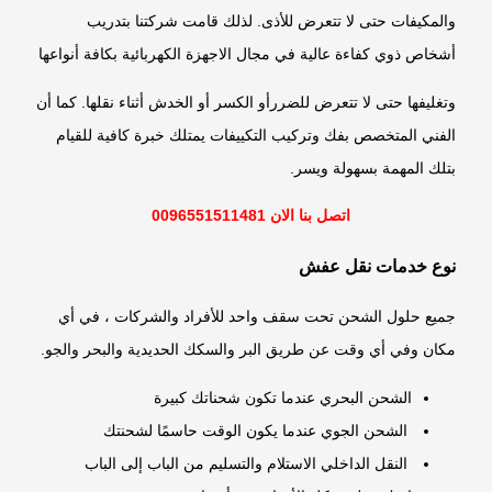
والمكيفات حتى لا تتعرض للأذى. لذلك قامت شركتنا بتدريب
أشخاص ذوي كفاءة عالية في مجال الاجهزة الكهربائية بكافة أنواعها
وتغليفها حتى لا تتعرض للضررأو الكسر أو الخدش أثناء نقلها. كما أن
الفني المتخصص بفك وتركيب التكييفات يمتلك خبرة كافية للقيام
بتلك المهمة بسهولة ويسر.
اتصل بنا الان 0096551511481
نوع خدمات نقل عفش
جميع حلول الشحن تحت سقف واحد للأفراد والشركات ، في أي
مكان وفي أي وقت عن طريق البر والسكك الحديدية والبحر والجو.
الشحن البحري عندما تكون شحناتك كبيرة
الشحن الجوي عندما يكون الوقت حاسمًا لشحنتك
النقل الداخلي الاستلام والتسليم من الباب إلى الباب