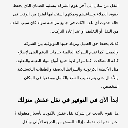
النقل من مكان إلى آخر تقوم الشركة بتسليم الضمان الذي يحفظ
حقوق العملاء ويساعدهم ويمكنهم استخدامها لفترة من الوقت في
حالة حدوث أي تلف الاثاث في جميع مراحله سواء كان سبب التلف
من النقل أو التغليف أو عند إعادة التركيب.
فذلك يحفظ حق العميل وتزداد حينها الموثوقية بين الشركة
والعميل. كما تقدم الشركة العالمية خدمات الدعم الفني لإصلاح
كافة المشكلات. كما تتوفر لدينا جميع أنواع مواد التعبئة والتغليف
مثل الأغطية الكرتونية والشرائط اللاصقة والطبقات البلاستيكية.
والأحبال حتى يتم تغليف القطع بالكامل ووضعها في المكان
المخصص .
ابدأ الآن في التوفير في نقل عفش منزلك
هل تقوم بالبحث عن شركة نقل عفش بالكويت بأسعار معقولة ؟
نحن نقدم لك خدمات إزالة العفش من الدرجة الأولى وبأقل