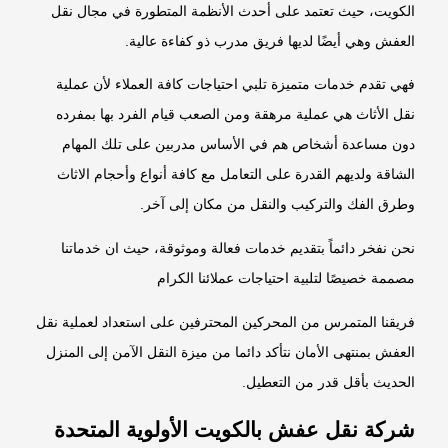
الكويت، حيث تعتمد على أحدث الأنظمة المتطورة في مجال نقل
العفش وهي أيضًا لديها فريق مدرب ذو كفاءة عالية.
فهي تقدم خدمات متميزة تلبي احتياجات كافة العملاء لأن عملية
نقل الأثاث هي عملية مرهقة ومن الصعب قيام الفرد بها بمفرده
دون مساعدة أشخاص هم في الأساس مدربين على تلك المهام
الشاقة ولديهم القدرة على التعامل مع كافة أنواع وأحجام الاثاث
وطرق الفك والتركيب والنقل من مكان إلى آخر.
نحن نفخر دائماً بتقديم خدمات فعالة وموثوقة، حيث ان خدماتنا
مصممة خصيصًا لتلبية احتياجات عملائنا الكرام
فريقنا المتمرس من المحركين المحترفين على استعداد لعملية نقل
العفش بمنتهى الأمان نتأكد دائما من ميزة النقل الآمن إلى المنزل
الحديث بأقل قدر من التعطيل.
شركة نقل عفش بالكويت الأولوية المتحدة