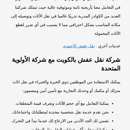
في التعامل معنا بأريحية تامة وموثوقية عالية حيث تمتلك شركتنا
العديد من الكوادر المدربة تدريبًا عالميا في نقل الأثاث وتوصيله إلى
مكانه المناسب بشكل احترافي مما لا يتسبب في أي ضرر لقطع
الأثاث المحمولة.
خدمات أخري :
نقل عفش الاحمدي
شركة نقل عفش بالكويت مع شركة الأولوية
المتحدة
يمكنك الاستفادة من الموظفين ذوي الخبرة والخبراء في نقل اثاث
منزلك أو مكتبك أو وحدتك التجارية مع تأمين آمن ومضمون:
يمكننا التعامل مع أي حجم للأثاث ونعرف قيمة المتعلقات.
نحن نقدم خدمة نقل شخصية محددة لمتطلباتك واحتياجاتك.
نضمن لك الحد الأدنى من الازعاج لك عندما نبدأ في التحرك.
يمكننا استيعاب أكبر عمليات النقل مثل المخازن