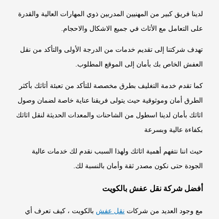
لدينا فريق كبير من المهنيين المدربين ذوي المهارات العالية والقدرة
على التعامل مع الأثاث في جميع الاشكال والاحجام.
تهدف شركتنا إلى تقديم خدمات من الدرجة الأولى والتأكد من نقل
العفش الخاص بك بأمان إلى الموقع المطلوب.
كما تقدم خدمة التغليف بطرق مخصصة للتأكد من تعبئة أثاثك بأكثر
الطرق أمان وموثوقية حيث يتولى فريقنا عناية خاصة لضمان وصول
اثاثك بأمان لدينا اسطول من الشاحنات والمعدات الحديثة لنقل اثاثك
بكفاءة عالية وبسرعة
حيث اننا نتفهم أهمية اثاثك ولهذا السبب نقدم لك خدمات عالية
الجودة حتى نكون مصدر ثقة وأمان بالنسبة لك.
أفضل شركة نقل عفش بالكويت
مع وجود العديد من شركات
نقل عفش
بالكويت ، كيف تعرف أي