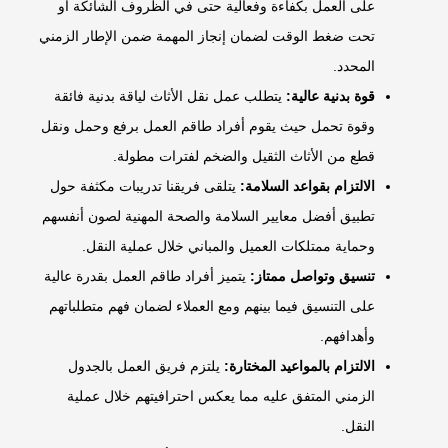
على العمل بكفاءة وفعالية حتى في الظروف الشائكة أو
تحت ضغط الوقت لضمان إنجاز المهمة ضمن الإطار الزمني
المحدد.
قوة بدنية عالية:
يتطلب عمل نقل الأثاث لياقة بدنية فائقة
وقوة تحمل حيث يقوم أفراد طاقم العمل برفع وحمل ونقل
قطع من الأثاث الثقيل والضخم لفترات مطولة.
الالتزام بقواعد السلامة:
يتلقى فريقنا تدريبات مكثفة حول
تطبيق أفضل معايير السلامة والصحة المهنية لصون أنفسهم
وحماية ممتلكات العميل والمباني خلال عملية النقل.
تنسيق وتواصل ممتاز:
يتميز أفراد طاقم العمل بقدرة عالية
على التنسيق فيما بينهم ومع العملاء لضمان فهم متطلباتهم
وأهدافهم.
الالتزام بالمواعيد المختارة:
يلتزم فريق العمل بالجدول
الزمني المتفق عليه مما يعكس احترافيتهم خلال عملية
النقل.