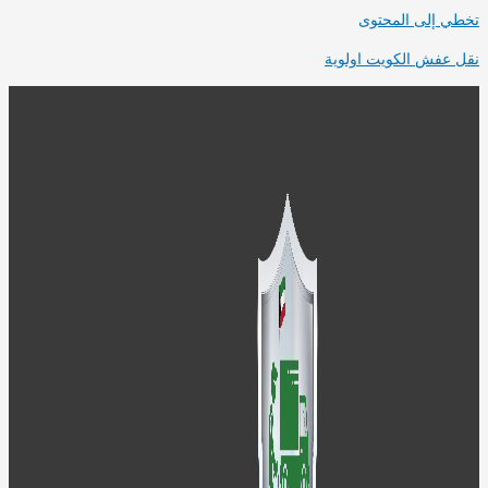
ي إلى المحتوى
 عفش الكويت اولوية