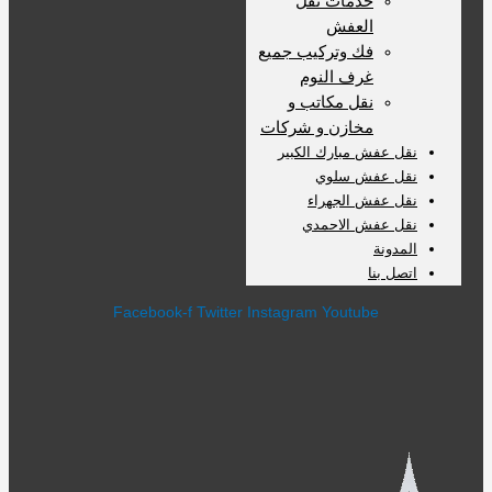
خدمات نقل
العفش
فك وتركيب جميع
غرف النوم
نقل مكاتب و
مخازن و شركات
نقل عفش مبارك الكبير
نقل عفش سلوي
نقل عفش الجهراء
نقل عفش الاحمدي
المدونة
اتصل بنا
Facebook-f
Twitter
Instagram
Youtube