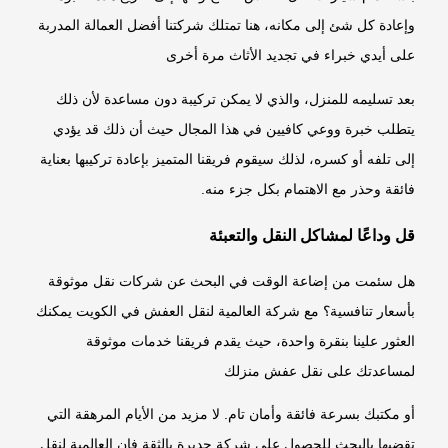
وإعادة كل شئ إلى مكانه، هنا تمتلك شركتنا أفضل العمالة المدربة
على أيدي خبراء في تجديد الأثاث مرة أخرى
بعد تسليمه للمنزل، والذي لا يمكن تركيبة دون مساعدة لأن ذلك
يتطلب خبرة ووعي كافيين في هذا المجال حيث أن ذلك قد يؤدي
إلى تلفه أو كسره، لذلك سيقوم فريقنا المتميز بإعادة تركيبها بعناية
فائقة وحذر مع الاهتمام بكل جزء منه.
قل وداعًا لمشاكل النقل والتعبئة
هل سئمت من إضاعة الوقت في البحث عن شركات نقل موثوقة
بأسعار تنافسية؟ مع شركة العالمية لنقل العفش في الكويت يمكنك
العثور علينا بنقرة واحدة، حيث يقدم فريقنا خدمات موثوقة
لمساعدتك على نقل عفش منزلك
أو مكتبك بسرعة فائقة وأمان تام. لا مزيد من الأيام المرهقة التي
تقضيها بالبحث للحصول على شركة جديرة بالثقة فإن العالمية لنقل