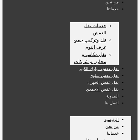
من نحن
خدماتنا
خدمات نقل
العفش
فك وتركيب جميع
غرف النوم
نقل مكاتب و
مخازن و شركات
نقل عفش مبارك الكبير
نقل عفش سلوي
نقل عفش الجهراء
نقل عفش الاحمدي
المدونة
اتصل بنا
الرئيسية
من نحن
خدماتنا