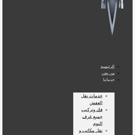
الرئيسية
من نحن
خدماتنا
خدمات نقل
العفش
فك وتركيب
جميع غرف
النوم
نقل مكاتب و