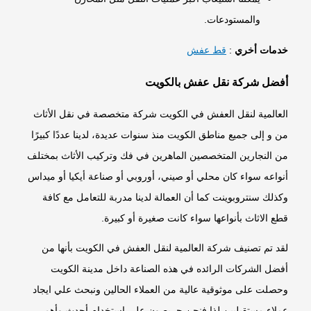
والمستودعات.
خدمات أخري
:
قط عفش
أفضل شركة نقل عفش بالكويت
العالمية لنقل العفش في الكويت شركة متخصصة في نقل الأثاث
من و إلى جميع مناطق الكويت منذ سنوات عديدة، لدينا عددًا كبيرًا
من النجارين المتخصصين الماهرين في فك وتركيب الأثاث بمختلف
أنواعه سواء كان محلي أو صيني، أوروبي أو صناعة أيكيا أو ميداس
وكذلك سنتروبوينت كما أن العمالة لدينا مدربة للتعامل مع كافة
قطع الاثاث بأنواعها سواء كانت صغيرة أو كبيرة.
لقد تم تصنيف شركة العالمية لنقل العفش في الكويت بأنها من
أفضل الشركات الرائده في هذه الصناعة داخل مدينة الكويت
وحصلت على موثوقية عالية من العملاء الحالين ونبحث علي ايجاد
عملاء مستقبليين لذا فنحن حريصون على استخدام أحدث وأهم