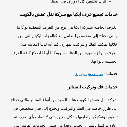
اترك تخليص كل الأوراق في أيدينا.
خدمات تجميع غرف ايكيا مع شركة نقل عفش بالكويت
الغرف الخاصة بشركة ايكيا هي نوع من الغرف المعقدة نوعًا ما
والتي تحتاج إلى متخصص للتعامل مع كتالوجات ايكيا والتي من
خلالها يمكنك الفك والتركيب بمهارة، كما أنه لدينا امكانيه طلاء
الغرف بأنواع متميزة من الدهانات، ويمكننا أيضًا اصلاح كافة الغرف
الخشبية بأنواعها.
خدماتنا
:
نقل عفش جهراء
خدمات فك وتركيب الستائر
شركة نقل عفش الكويت هناك العديد من أنواع الستائر والتي تحتاج
إلى طرق خاصة في الفك والتركيب وتحتاج إلى فني متخصص في
تنظيفها وتفكيكها وتغليفها بشكل معين حتى لا تصاب بأي ضرر، ثم
إعادة تركيبها بالمنزل الجديد، وهذا من ضمن الخدمات الهامة التي