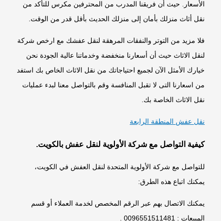
الأسعار. حيث أن فريقنا المدرب من المحترفين مكرس للتأكد من
نقل أثاث منزلك بأمان إلى منزلك الحديث بأقل قدر من الوقت.
فلا مزيد من التوتر والنفقات المرهقة لنقل عفشك مع ارخص شركة
لنقل الاثاث حيث أن أسعارنا منخفضة وخدماتنا عالية الجودة نحن
خيارك الأمثل الآن لجميع احتياجاتك من نقل الاثاث الخاص بك استفد
من اسعارنا التى لا تقبل المنافسة وقم بالتواصل معنا لبدء عمليات
نقل الاثاث الخاصة بك.
نقل عفش المنطقة الرابعة
كيفية التواصل مع شركة الأولوية لنقل عفش بالكويت.
للتواصل مع شركة الأولوية المتحدة لنقل العفش في الكويت،
يمكنك اتباع هذه الطرق:
يمكنك الاتصال بهم عبر الرقم المخصص لخدمة العملاء أو قسم
المبيعات : 0096551511481 .