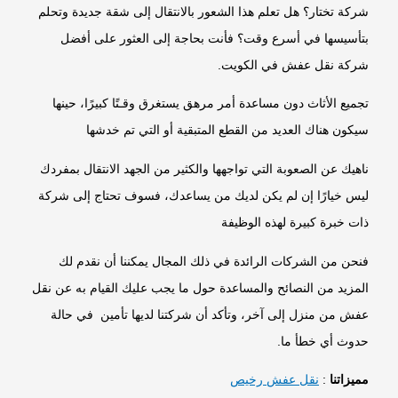
شركة تختار؟ هل تعلم هذا الشعور بالانتقال إلى شقة جديدة وتحلم
بتأسيسها في أسرع وقت؟ فأنت بحاجة إلى العثور على أفضل
شركة نقل عفش في الكويت.
تجميع الأثاث دون مساعدة أمر مرهق يستغرق وقـتًا كبيرًا، حينها
سيكون هناك العديد من القطع المتبقية أو التي تم خدشها
ناهيك عن الصعوبة التي تواجهها والكثير من الجهد الانتقال بمفردك
ليس خيارًا إن لم يكن لديك من يساعدك، فسوف تحتاج إلى شركة
ذات خبرة كبيرة لهذه الوظيفة
فنحن من الشركات الرائدة في ذلك المجال يمكننا أن نقدم لك
المزيد من النصائح والمساعدة حول ما يجب عليك القيام به عن نقل
عفش من منزل إلى آخر، وتأكد أن شركتنا لديها تأمين في حالة
حدوث أي خطأ ما.
مميزاتنا
:
نقل عفش رخيص