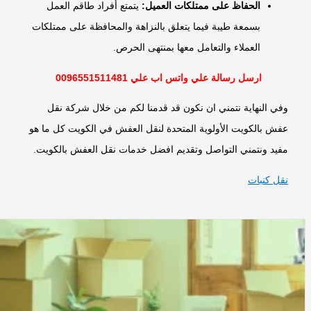
الحفاظ على ممتلكات العميل:
يتمتع أفراد طاقم العمل
بسمعة طيبة فيما يتعلق بالنزاهة والمحافظة على ممتلكات
العملاء والتعامل معها بمنتهى الحرص.
ارسل رسالة علي واتس اب علي 0096551511481
وفي النهاية نتمني ان نكون قد قدمنا لكم من خلال شركة نقل
عفش بالكويت الأولوية المتحدة لنقل العفش في الكويت كل ما هو
مفيد ونتمني التواصل وتقديم افضل خدمات نقل العفش بالكويت.
نقل كنبات