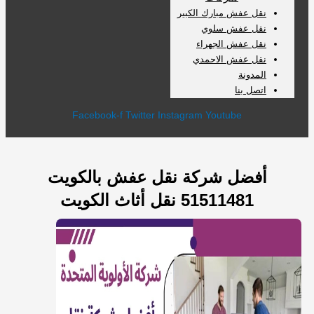
نقل عفش مبارك الكبير
نقل عفش سلوي
نقل عفش الجهراء
نقل عفش الاحمدي
المدونة
اتصل بنا
Facebook-f
Twitter
Instagram
Youtube
أفضل شركة نقل عفش بالكويت
51511481 نقل أثاث الكويت