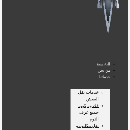
الرئيسية
من نحن
خدماتنا
خدمات نقل
العفش
فك وتركيب
جميع غرف
النوم
نقل مكاتب و