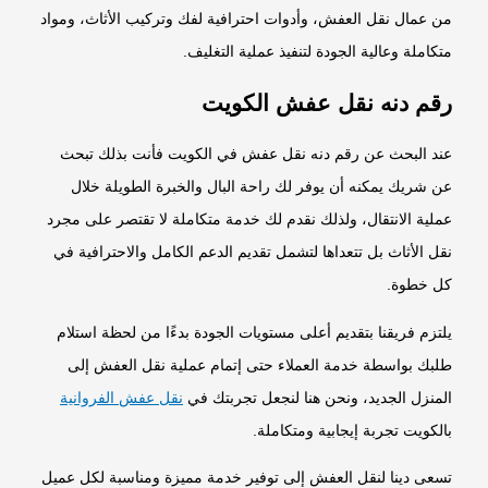
من عمال نقل العفش، وأدوات احترافية لفك وتركيب الأثاث، ومواد
متكاملة وعالية الجودة لتنفيذ عملية التغليف.
رقم دنه نقل عفش الكويت
عند البحث عن
رقم دنه نقل عفش
في الكويت فأنت بذلك تبحث
عن شريك يمكنه أن يوفر لك راحة البال والخبرة الطويلة خلال
عملية الانتقال، ولذلك نقدم لك خدمة متكاملة لا تقتصر على مجرد
نقل الأثاث بل تتعداها لتشمل تقديم الدعم الكامل والاحترافية في
كل خطوة.
يلتزم فريقنا بتقديم أعلى مستويات الجودة بدءًا من لحظة استلام
طلبك بواسطة خدمة العملاء حتى إتمام عملية نقل العفش إلى
المنزل الجديد، ونحن هنا لنجعل تجربتك في
نقل عفش الفروانية
بالكويت تجربة إيجابية ومتكاملة.
تسعى دينا لنقل العفش إلى توفير خدمة مميزة ومناسبة لكل عميل