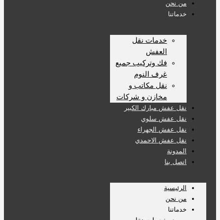
من نحن
خدماتنا
خدمات نقل
العفش
فك وتركيب جميع
غرف النوم
نقل مكاتب و
مخازن و شركات
نقل عفش مبارك الكبير
نقل عفش سلوي
نقل عفش الجهراء
نقل عفش الاحمدي
المدونة
اتصل بنا
الرئيسية
من نحن
خدماتنا