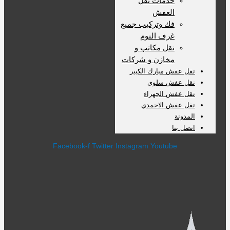
خدمات نقل
العفش
فك وتركيب جميع
غرف النوم
نقل مكاتب و
مخازن و شركات
نقل عفش مبارك الكبير
نقل عفش سلوي
نقل عفش الجهراء
نقل عفش الاحمدي
المدونة
اتصل بنا
Facebook-f
Twitter
Instagram
Youtube