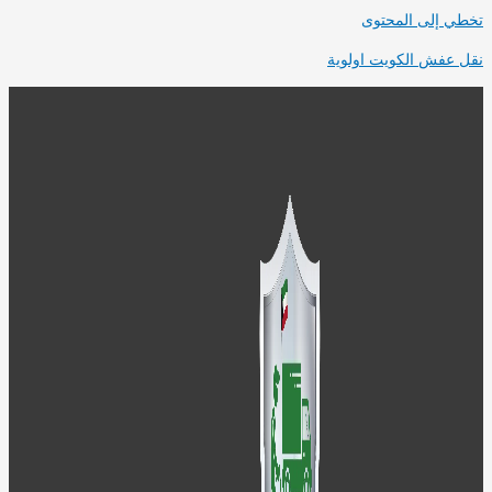
ي إلى المحتوى
 عفش الكويت اولوية