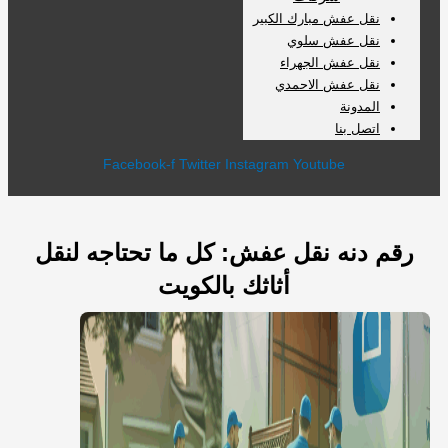
نقل عفش مبارك الكبير
نقل عفش سلوي
نقل عفش الجهراء
نقل عفش الاحمدي
المدونة
اتصل بنا
Facebook-f
Twitter
Instagram
Youtube
رقم دنه نقل عفش: كل ما تحتاجه لنقل
أثاثك بالكويت