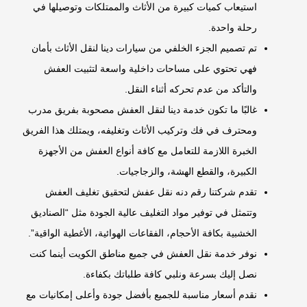
استيعاب كميات كبيرة من الأثاث والممتلكات وتوصيلها في
رحلة واحدة.
تم تصميم الجزء الخلفي من سيارات دينا لنقل الأثاث بأمان
فهي تحتوي على مساحات داخلية واسعة لتثبيت العفش
والتأكد من عدم تحركه أثناء النقل.
غالبًا ما تكون خدمة دينا لنقل العفش مصحوبة بفريق مدرب
ومحترف في فك وتركيب الأثاث وتغليفه، ويمتلك هذا الفريق
الخبرة اللازمة للتعامل مع كافة أنواع العفش من الأجهزة
الكبيرة، والقطع الهشة، والزجاجيات.
تقدم شركتنا
رقم دنه نقل عفش
لتحقيق تغليف العفش
وتتمثل في توفير مواد التغليف عالية الجودة مثل “الصناديق
الخشبية بكافة الأحجام، الفقاعات الهوائية، الأغطية الواقية”.
نوفر خدمة نقل العفش في جميع مناطق الكويت أينما كنت
نصل إليك بسرعة ونلبي كافة طلباتك بكفاءة.
نقدم أسعار مناسبة للجميع بأفضل جودة وأعلى إمكانيات مع