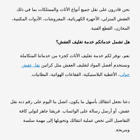
نحن قادرون على نقل جميع أنواع الأثاث والممتلكات بما في ذلك
العفش المنزلي، الأجهزة الكهربائية، المفروشات، الأدوات المكتبية،
المخازن، القطع الفنية.
هل تشمل خدماتكم خدمة تغليف العفش؟
نعم، نوفر لكم خدمة تغليف الأثاث كجزء من خدماتنا المتكاملة
ونستخدم أفضل المواد لتغليف العفش مثل كراتين
نقل عفش
حولي
، الأغطية البلاستيكية، الفقاعات الهوائية، البطانيات.
دعنا نجعل انتقالك بأسهل ما يكون، اتصل بنا اليوم على
رقم دنه نقل
عفش
، أو أرسل رسالة على الواتساب. فريقنا جاهز لتولي كافة
التفاصيل التي تخص عملية انتقالك وتحويلها إلى مهمة سلسة
ومريحة.