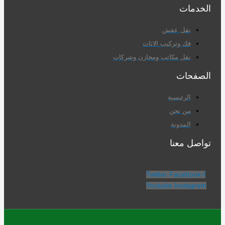
الخدمات​
نقل عفش
فك وتركيب الاثاث
نقل مكاتب ومخازن وشركات
الصفحات
الرئيسية
من نحن
المدونة
تواصل معنا​
Twitter
Facebook-f
Youtube
Instagram