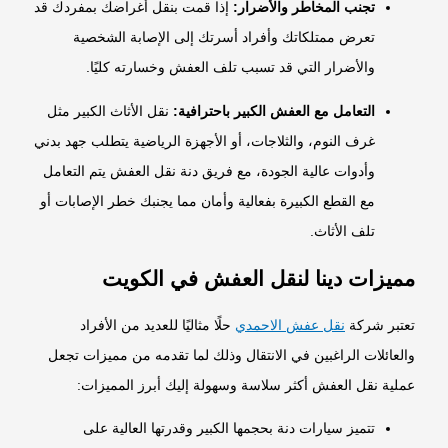
تجنب المخاطر والأضرار:
إذا قمت بنقل أغراضك بمفردك قد
تعرض ممتلكاتك وأفراد أسرتك إلى الإصابة الشخصية
والأضرار التي قد تسبب تلف العفش وخسارته كليًا.
التعامل مع العفش الكبير باحترافية:
نقل الأثاث الكبير مثل
غرف النوم، والثلاجات، أو الأجهزة الرياضية يتطلب جهد بدني
وأدوات عالية الجودة، مع فريق دنة نقل العفش يتم التعامل
مع القطع الكبيرة بفعالية وأمان مما يجنبك خطر الإصابات أو
تلف الأثاث.
مميزات دينا لنقل العفش في الكويت
تعتبر شركة
نقل عفش الاحمدي
حلًا مثاليًا للعديد من الأفراد
والعائلات الراغبين في الانتقال وذلك لما تقدمه من مميزات تجعل
عملية نقل العفش أكثر سلاسة وسهولة إليك أبرز المميزات:
تتميز سيارات دنة بحجمها الكبير وقدرتها العالية على