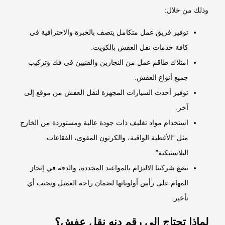
وذلك من خلال:
توفير فريق عمل متكامل يتصف بالخبرة والاحترافية في
كافة خدمات نقل العفش بالكويت.
امتلاك طاقم عمل من النجارين والفنيين في فك وتركيب
جميع أنواع العفش.
توفير أحدث السيارات المجهزة لنقل العفش من موقع إلى
آخر.
استخدام مواد تغليف ذات جودة عالية ومستوردة من الخارج
مثل “الأغطية الواقية، والكرتون المقوى، الفقاعات
البلاستيكية”.
تضع شركتنا الالتزام بالمواعيد المحددة، والدقة في إنجاز
المهام على رأس أولوياتها لضمان راحة العميل وتجنب أي
تأخير.
لماذا تحتاج إلى رقم دنه نقل عفش؟