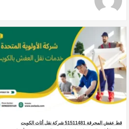
قط عفش المحرقة 51511481 شركة نقل أثاث الكويت