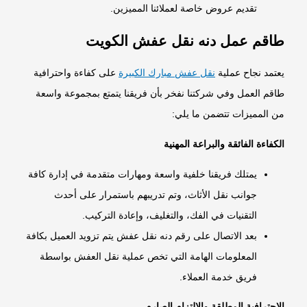
تقديم عروض خاصة لعملائنا المميزين.
طاقم عمل دنه نقل عفش الكويت
يعتمد نجاح عملية
نقل عفش مبارك الكبيرة
على كفاءة واحترافية
طاقم العمل وفي شركتنا نفخر بأن فريقنا يتمتع بمجموعة واسعة
من المميزات تتضمن ما يلي:
الكفاءة الفائقة والبراعة المهنية
يمتلك فريقنا خلفية واسعة ومهارات متقدمة في إدارة كافة
جوانب نقل الأثاث، وتم تدريبهم باستمرار على أحدث
التقنيات في الفك، والتغليف، وإعادة التركيب.
بعد الاتصال على
رقم دنه نقل عفش
يتم تزويد العميل بكافة
المعلومات الهامة التي تخص عملية نقل العفش بواسطة
فريق خدمة العملاء.
الاحترافية المطلقة والالتزام الصارم