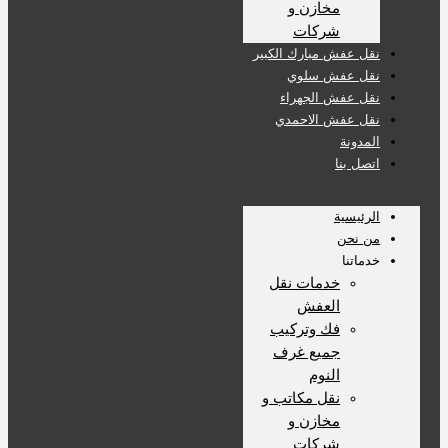
مخازن و
شركات
نقل عفش مبارك الكبير
نقل عفش سلوي
نقل عفش الجهراء
نقل عفش الاحمدي
المدونة
اتصل بنا
الرئيسية
من نحن
خدماتنا
خدمات نقل
العفش
فك وتركيب
جميع غرف
النوم
نقل مكاتب و
مخازن و
شركات