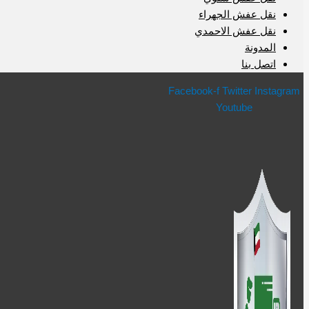
نقل عفش الجهراء
نقل عفش الاحمدي
المدونة
اتصل بنا
Facebook-f
Twitter
Instagram
Youtube